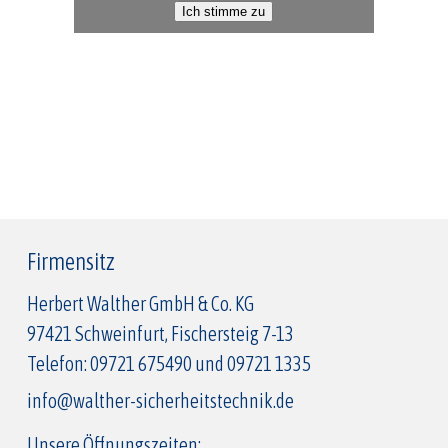
Ich stimme zu
Firmensitz
Herbert Walther GmbH & Co. KG
97421 Schweinfurt, Fischersteig 7-13
Telefon:
09721 675490
und
09721 1335
info@walther-sicherheitstechnik.de
Unsere Öffnungszeiten: